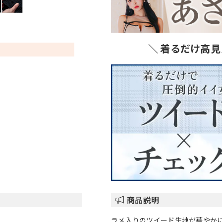
＼ 着るだけ高見
商品説明
ラメ入りのツイード生地が華やか