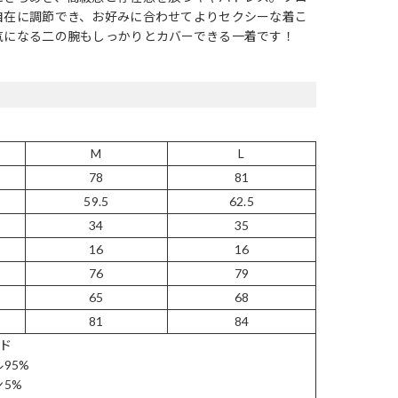
自在に調節でき、お好みに合わせてよりセクシーな着こ
気になる二の腕もしっかりとカバーできる一着です！
M
L
78
81
59.5
62.5
34
35
16
16
76
79
65
68
81
84
ード
95%
5%