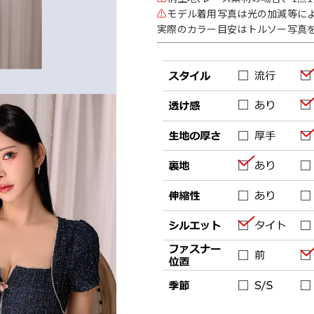
⚠
モデル着用写真は光の加減等に
実際のカラー目安はトルソー写真