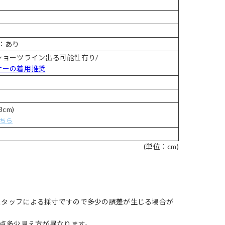
：あり
ショーツライン出る可能性有り/
ナーの着用推奨
cm)
ちら
(単位：cm)
スタッフによる採寸ですので多少の誤差が生じる場合が
1点多少見え方が異なります。