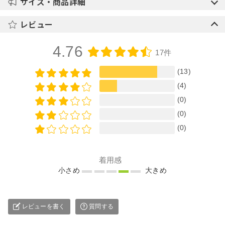
サイズ・商品詳細
レビュー
4.76
17件
(13)
(4)
(0)
(0)
(0)
着用感
小さめ
大きめ
レビューを書く
質問する