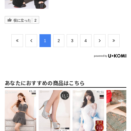
役に立った
2
​1
​2
​3
​4
あなたにおすすめの商品はこちら