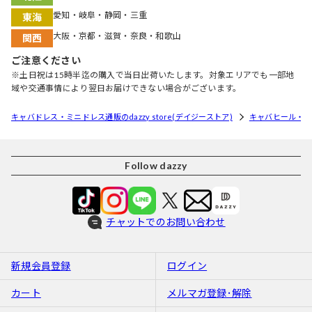
愛知・岐阜・静岡・三重
東海
大阪・京都・滋賀・奈良・和歌山
関西
ご注意ください
※土日祝は15時半迄の購入で当日出荷いたします。対象エリアでも一部地
域や交通事情により翌日お届けできない場合がございます。
キャバドレス・ミニドレス通販のdazzy store(デイジーストア)
キャバヒール・
Follow dazzy
チャットでのお問い合わせ
新規会員登録
ログイン
カート
メルマガ登録･解除