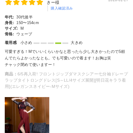
きー様
購入確認済み
年代:
30代後半
身長:
150〜154cm
サイズ:
M
骨格:
ウェーブ
着用感
小さめ
大きめ
可愛すぎる！Mでいいくらいかなと思ったら少し大きかったのでS頼
んでたらよかったなとも。でも可愛いので着ます！お胸は笑
チャック閉めて使いますー！
商品：
6/5再入荷! フロントジップダマスクシアー七分袖ドレープ
ラップタイトロングドレス[S～LL/4サイズ展開][明日花キララ着
用](エレガンスネイビー-Mサイズ)