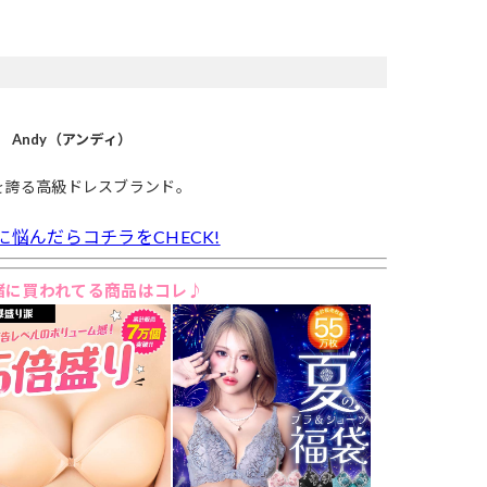
Andy（アンディ）
を誇る高級ドレスブランド。
に悩んだらコチラをCHECK!
緒に買われてる商品はコレ♪