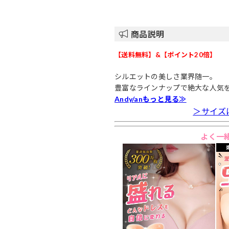
商品説明
【送料無料】&【ポイント20倍】
シルエットの美しさ業界随一。
豊富なラインナップで絶大な人気
Andy/anもっと見る≫
＞サイズ
よく一