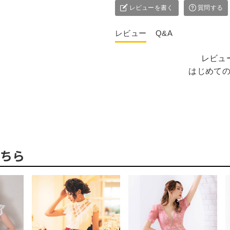
レビューを書く
質問する
レビュー
Q&A
レビュ
はじめて
ちら