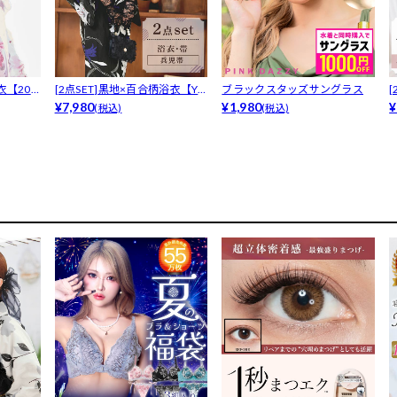
【202
[2点SET]黒地×百合柄浴衣【YU
ブラックスタッズサングラス
K...
¥7,980
¥1,980
柄
¥
(税込)
(税込)