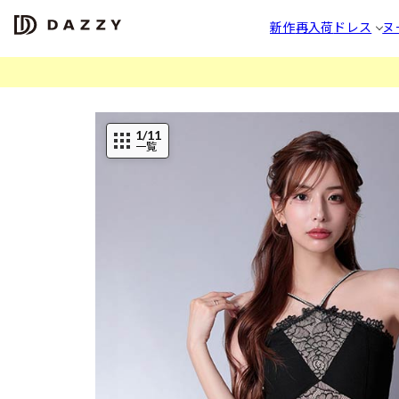
新作
再入荷
ドレス
ヌ
1
/11
一覧