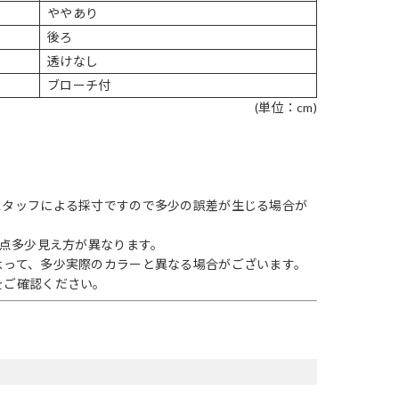
ややあり
後ろ
透けなし
ブローチ付
(単位：cm)
スタッフによる採寸ですので多少の誤差が生じる場合が
1点多少見え方が異なります。
よって、多少実際のカラーと異なる場合がございます。
をご確認ください。