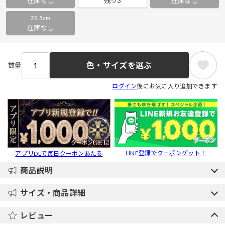
在庫なし
残り3
在庫なし
23.5cm
在庫なし
色・サイズを選ぶ
数量
ログイン
後にお気に入り追加できます
LINE登録でクーポンゲット！
アプリDLで毎日クーポンあたる
商品説明
サイズ・商品詳細
レビュー