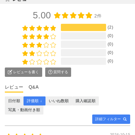
5.00
2件
(2)
(0)
(0)
(0)
(0)
レビューを書く
質問する
レビュー
Q&A
日付順
評価順 ↓
いいね数順
購入確認順
写真・動画付き順
詳細フィルター
2024-10-15