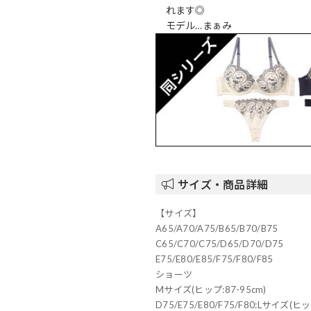
れます◎
モデル…まぁみ
サイズ・商品詳細
【サイズ】
A65/A70/A75/B65/B70/B75
C65/C70/C75/D65/D70/D75
E75/E80/E85/F75/F80/F85
ショーツ
Mサイズ(ヒップ:87-95cm)
D75/E75/E80/F75/F80:Lサイズ(ヒッ