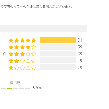
より実際のカラーの色味と異なる場合がございます。
(1)
(0)
(0)
1件
(0)
(0)
着用感
め
大きめ