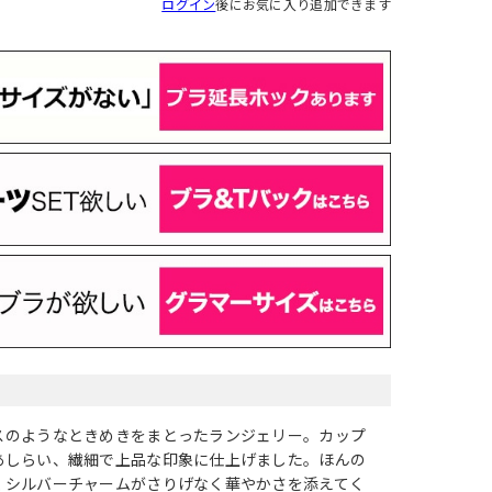
ログイン
後にお気に入り追加できます
スのようなときめきをまとったランジェリー。カップ
あしらい、繊細で上品な印象に仕上げました。ほんの
くシルバーチャームがさりげなく華やかさを添えてく