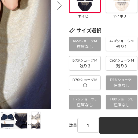
ネイビー
アイボリー
サイズ選択
A65/ショーツM
A70/ショーツM
在庫なし
残り1
B75/ショーツM
C65/ショーツM
残り3
残り3
D70/ショーツM
D75/ショーツL
〇
在庫なし
F75/ショーツL
F80/ショーツL
在庫なし
在庫なし
数量