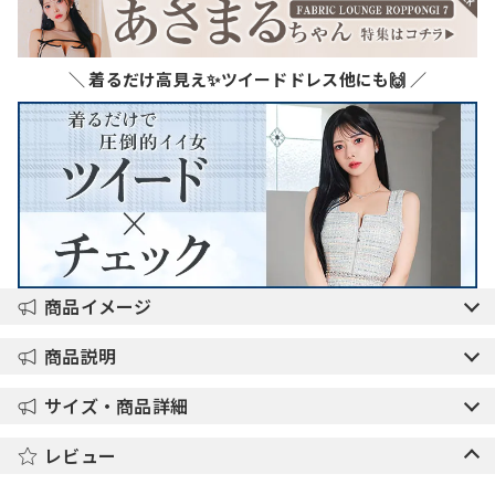
＼ 着るだけ高見え✨ツイードドレス他にも🙌 ／
商品イメージ
商品説明
サイズ・商品詳細
レビュー