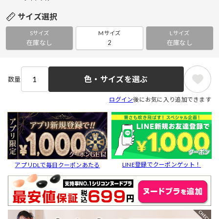
サイズ選択
Sサイズ
Mサイズ
Lサイズ
在庫なし
2
在庫なし
色・サイズを選ぶ
数量
ログイン
後にお気に入り追加できます
LINE登録でクーポンゲット！
アプリDLで毎日クーポンあたる