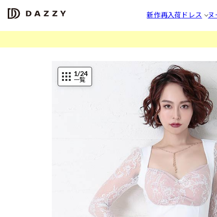
新作
再入荷
ドレス
ヌ
1
/24
一覧