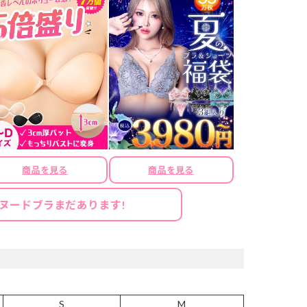
商品を見る
商品を見る
ヌードブラまだあります!
S
M