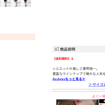
商品説明
【送料無料】&
シルエットの美しさ業界随一。
豊富なラインナップで絶大な人気
Andy/anもっと見る≫
＞サイズ
よく一