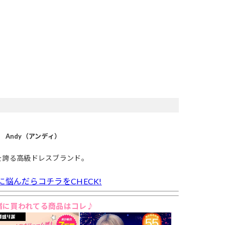
Andy（アンディ）
を誇る高級ドレスブランド。
に悩んだらコチラをCHECK!
緒に買われてる商品はコレ♪