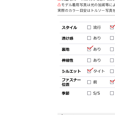
⚠
モデル着用写真は光の加減等に
実際のカラー目安はトルソー写真