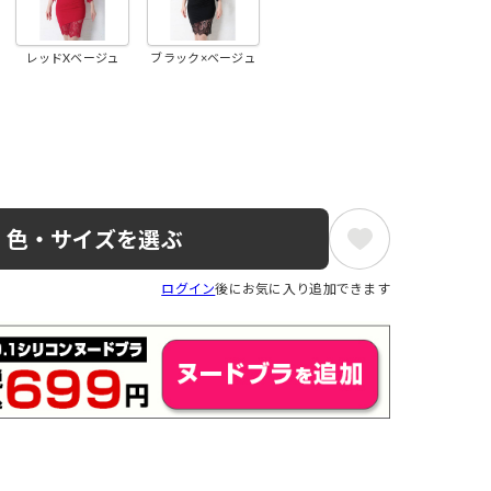
レッドXベージュ
ブラック×ベージュ
色・サイズを選ぶ
ログイン
後にお気に入り追加できます