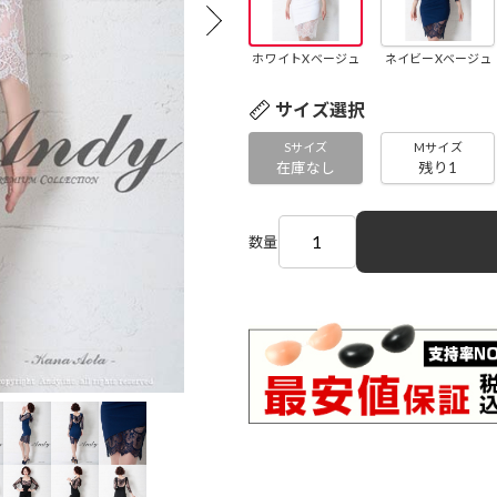
ホワイトXベージュ
ネイビーXベージュ
サイズ選択
Sサイズ
Mサイズ
在庫なし
残り1
数量