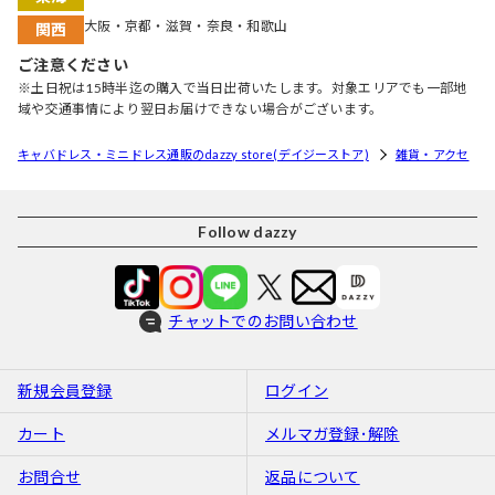
大阪・京都・滋賀・奈良・和歌山
関西
ご注意ください
※土日祝は15時半迄の購入で当日出荷いたします。対象エリアでも一部地
域や交通事情により翌日お届けできない場合がございます。
キャバドレス・ミニドレス通販のdazzy store(デイジーストア)
雑貨・アクセ
Follow dazzy
チャットでのお問い合わせ
新規会員登録
ログイン
カート
メルマガ登録･解除
お問合せ
返品について