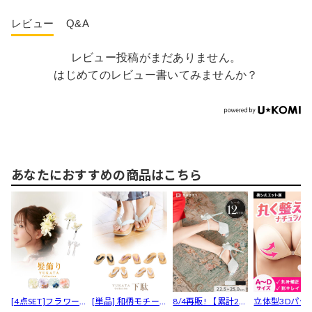
レビュー
Q&A
レビュー投稿がまだありません。
はじめてのレビュー書いてみませんか？
あなたにおすすめの商品はこちら
[4点SET]フラワー
[単品] 和柄モチー
8/4再販! 【累計20
立体型3Dパッ