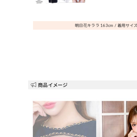
明日花キララ 163
cm
着用サイズ
商品イメージ