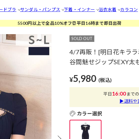
ードブラ
サンダル・パンプス
下着・インナー
浴衣
水着
カラコン
5500円以上で全品10%オフ⏰平日16時まで即日出荷
SOLD OUT
4/7再販！[明日花キラ
谷間魅せジップSEXY
5,980
¥
(税込)
16:00
平日
まで
▶送料や
カラー選択