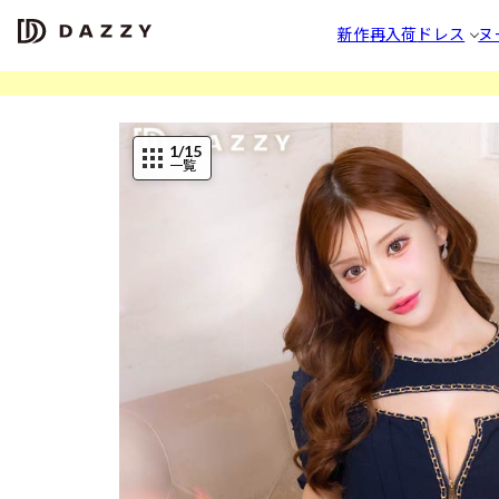
新作
再入荷
ドレス
ヌ
1
/15
一覧