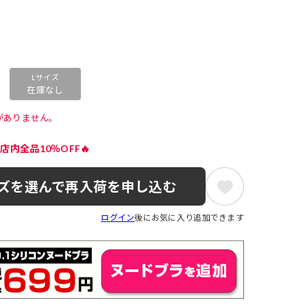
Lサイズ
在庫なし
がありません。 
店内全品10％OFF🔥
ズを選んで再入荷を申し込む
ログイン
後にお気に入り追加できます