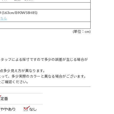
63cm/B90W58H85)
こちら
(単位：cm)
スタッフによる採寸ですので多少の誤差が生じる場合が
1点多少見え方が異なります。
よって、多少実際のカラーと異なる場合がございます。
をご確認ください。