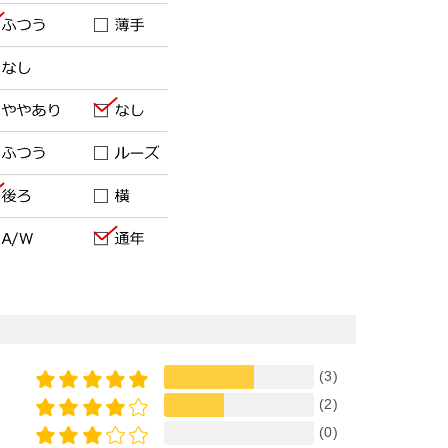
(3)
(2)
(0)