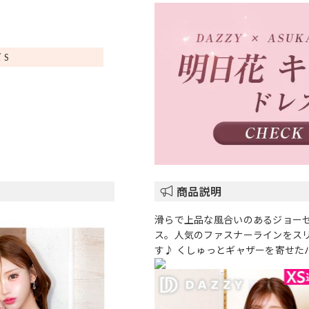
 S
商品説明
滑らで上品な風合いのあるジョー
ス。人気のファスナーラインをス
す♪ くしゅっとギャザーを寄せた