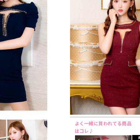
よく一緒に買われてる商品
はコレ♪