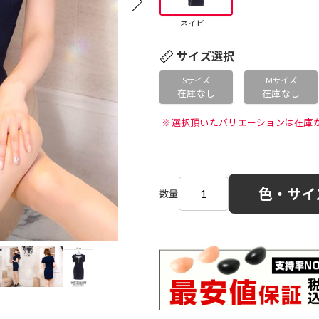
ネイビー
サイズ選択
Sサイズ
Mサイズ
在庫なし
在庫なし
 ※選択頂いたバリエーションは在庫
色・サイ
数量