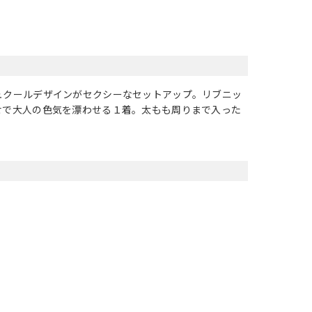
ュクールデザインがセクシーなセットアップ。リブニッ
せで大人の色気を漂わせる１着。太もも周りまで入った