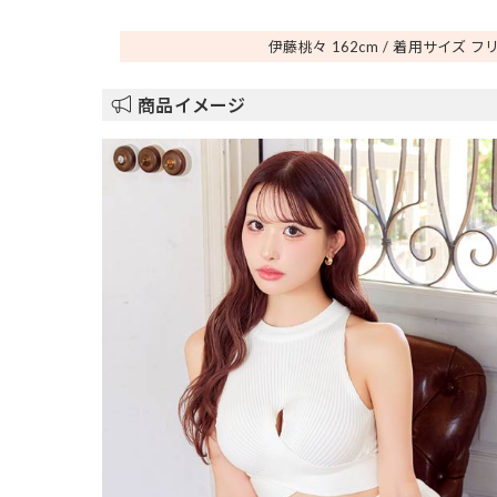
伊藤桃々 162
cm
着用サイズ フ
商品イメージ