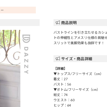
リー
商品説明
バストラインを引き立たせるカシ
トの伸縮性とアメスリ仕様の肩魅
スリットで美脚効果も抜群です！
サイズ・商品詳細
【詳細】
▼トップス/フリーサイズ（cm）
着丈：27
バスト：56
▼ボトム/フリーサイズ（cm）
総丈：74
ウエスト：60
ヒップ：64