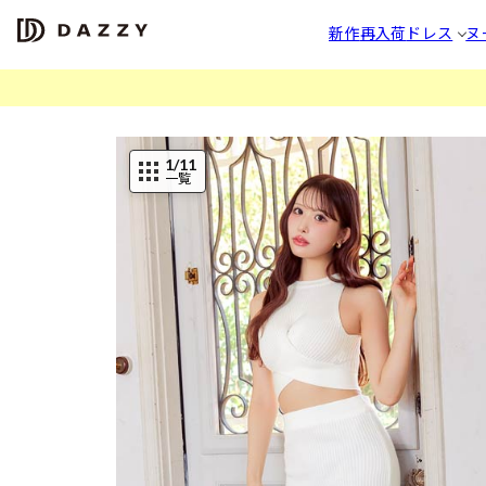
新作
再入荷
ドレス
ヌ
1
/11
一覧