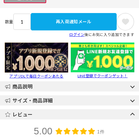
再入荷通知メール
数量
ログイン
後にお気に入り追加できます
LINE登録でクーポンゲット！
アプリDLで毎日クーポンあたる
商品説明
サイズ・商品詳細
レビュー
5.00
1件