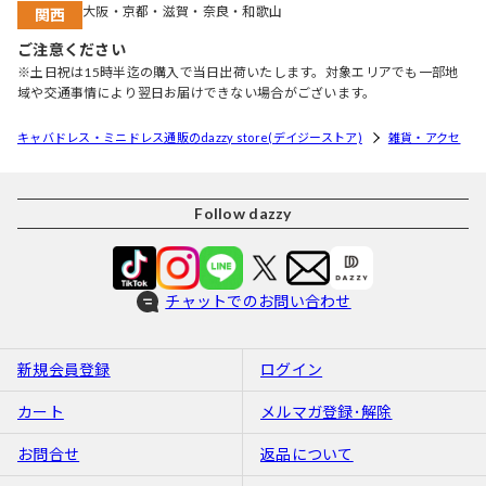
大阪・京都・滋賀・奈良・和歌山
関西
ご注意ください
※土日祝は15時半迄の購入で当日出荷いたします。対象エリアでも一部地
域や交通事情により翌日お届けできない場合がございます。
キャバドレス・ミニドレス通販のdazzy store(デイジーストア)
雑貨・アクセ
Follow dazzy
チャットでのお問い合わせ
新規会員登録
ログイン
カート
メルマガ登録･解除
お問合せ
返品について