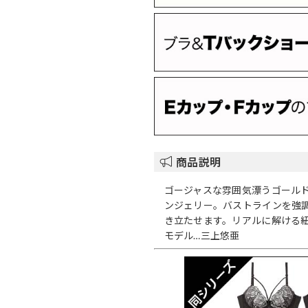
商品説明
ゴージャスな雰囲気漂うゴール
ンジェリー。バストラインを強
き立たせます。リアルに解ける
モデル…三上悠亜