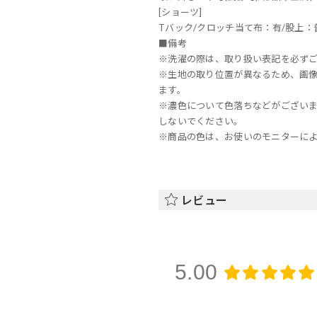
[ショーツ]
Tバック/クロッチ当て布：有/股上：
■備考
※洗濯の際は、取り扱い表記を必ず
※生地の取り位置が異なるため、画
ます。
※濃色について色落ちなどがござい
しないでください。
※商品の色は、お使いのモニターに
レビュー
5.00