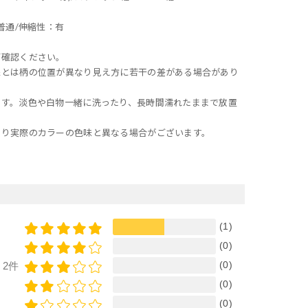
普通/伸縮性：有
ご確認ください。
像とは柄の位置が異なり見え方に若干の差がある場合があり
ます。淡色や白物一緒に洗ったり、長時間濡れたままで放置
より実際のカラーの色味と異なる場合がございます。
(1)
(0)
(0)
2件
(0)
(0)