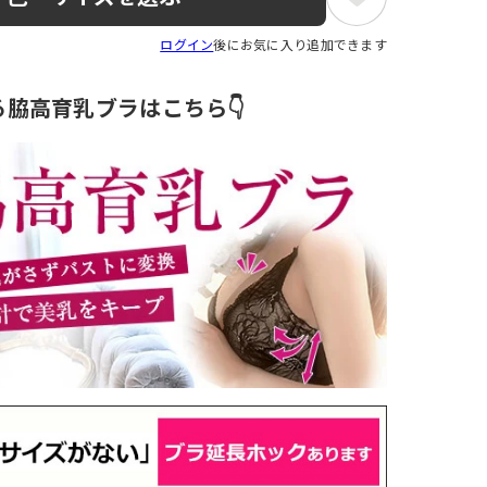
ログイン
後にお気に入り追加できます
る脇高育乳ブラはこちら👇