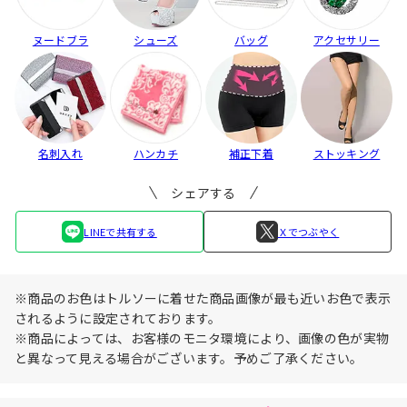
ヌードブラ
シューズ
バッグ
アクセサリー
名刺入れ
ハンカチ
補正下着
ストッキング
シェアする
LINEで共有する
Ｘでつぶやく
※商品のお色はトルソーに着せた商品画像が最も近いお色で表示
されるように設定されております。
※商品によっては、お客様のモニタ環境により、画像の色が実物
と異なって見える場合がございます。予めご了承ください。