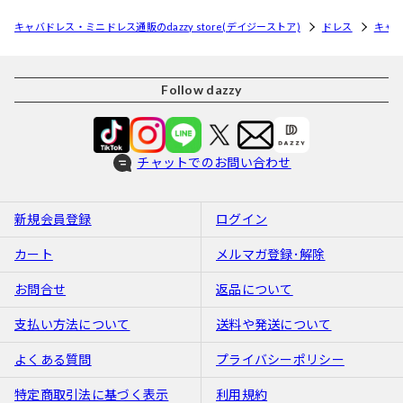
キャバドレス・ミニドレス通販のdazzy store(デイジーストア)
ドレス
キャ
Follow dazzy
チャットでのお問い合わせ
新規会員登録
ログイン
カート
メルマガ登録･解除
お問合せ
返品について
支払い方法について
送料や発送について
よくある質問
プライバシーポリシー
特定商取引法に基づく表示
利用規約