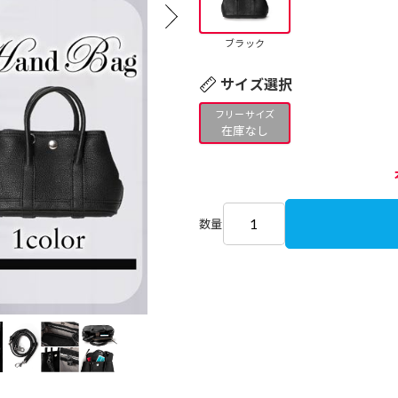
ブラック
サイズ選択
フリーサイズ
在庫なし
数量