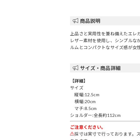
商品説明
上品さと実用性を兼ね備えたエレ
レザー素材を使用し、シンプルな
ルムとコンパクトなサイズ感が女
サイズ・商品詳細
【詳細】
サイズ
縦幅:12.5cm
横幅:20cm
マチ:8.5cm
ショルダー:全長約112cm
ご注意ください。
⚠
採寸は実寸で行っております。