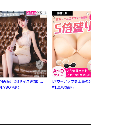
8/4再販!【XSサイズ追加】
[パワーアップ史上最強5倍盛り
8/4再販! [
激かわ...
4,980
アップも...
¥1,078
ッ...
¥3,980
(税込)
(税込)
(税込)