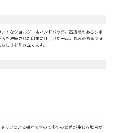
ガントなショルダー＆ハンドバッグ。高級感のあるシボ
がらも洗練された印象に仕上げた一品。丸みのあるフォ
性らしさを引き立てます。
スタッフによる採寸ですので多少の誤差が生じる場合が