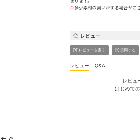
あります。
⚠
多少素材の臭いがする場合がご
レビュー
レビューを書く
質問する
レビュー
Q&A
レビュ
はじめて