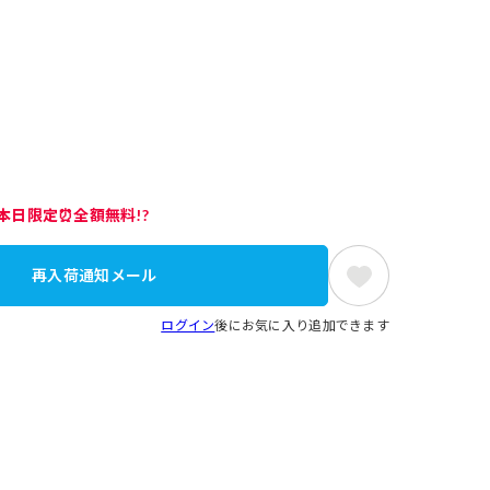
本日限定⏰全額無料!?
再入荷通知メール
ログイン
後にお気に入り追加できます