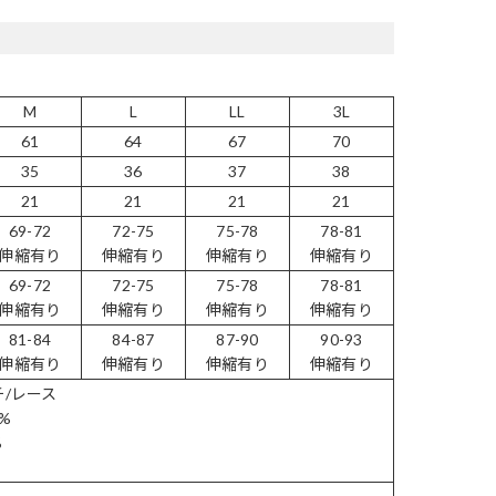
M
L
LL
3L
61
64
67
70
35
36
37
38
21
21
21
21
69-72
72-75
75-78
78-81
伸縮有り
伸縮有り
伸縮有り
伸縮有り
69-72
72-75
75-78
78-81
伸縮有り
伸縮有り
伸縮有り
伸縮有り
81-84
84-87
87-90
90-93
伸縮有り
伸縮有り
伸縮有り
伸縮有り
チ/レース
%
%