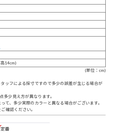
ら
高14cm)
(単位：cm)
スタッフによる採寸ですので多少の誤差が生じる場合が
1点多少見え方が異なります。
よって、多少実際のカラーと異なる場合がございます。
をご確認ください。