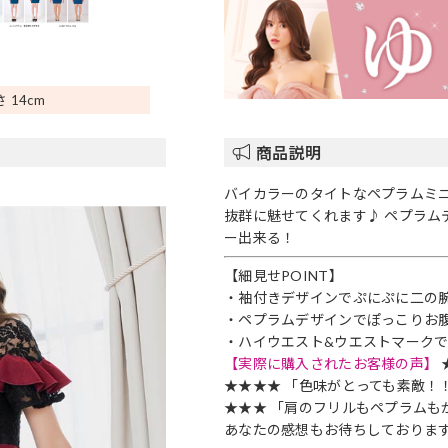
 14
cm
商品説明
バイカラーのタイトなペプラムミ
抜群に魅せてくれます♪ ペプラ
ー出来る！
【細見せPOINT】
・袖付きデザインでぷにぷに二の
・ペプラムデザインでぽっこりお腹
・ハイウエスト&ウエストマークで
【実際に購入されたお客様の声】
★★★★ 「色味がとっても素敵！
★★★ 「肩のフリルもペプラムも
あなたの感想もお待ちしております