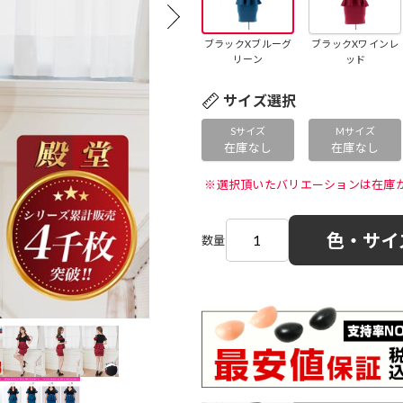
ブラックXブルーグ
ブラックXワインレ
リーン
ッド
サイズ選択
Sサイズ
Mサイズ
在庫なし
在庫なし
 ※選択頂いたバリエーションは在庫
色・サイ
数量