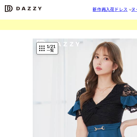
新作
再入荷
ドレス
ヌ
1
/21
一覧