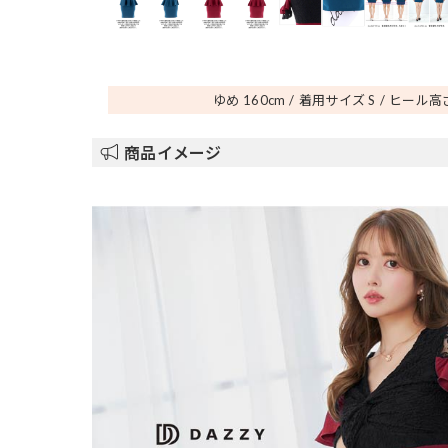
ゆめ 160
cm
着用サイズ S
ヒール高さ
商品イメージ