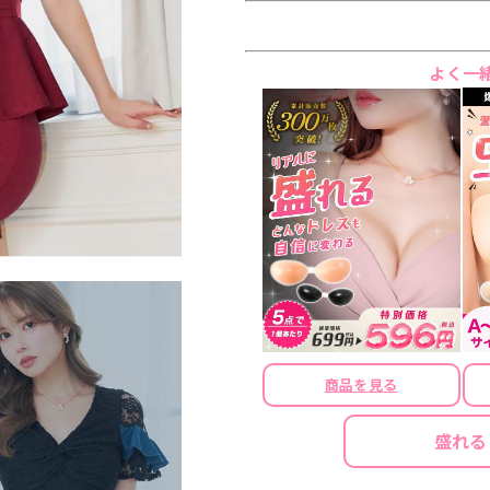
よく一
商品を見る
盛れる