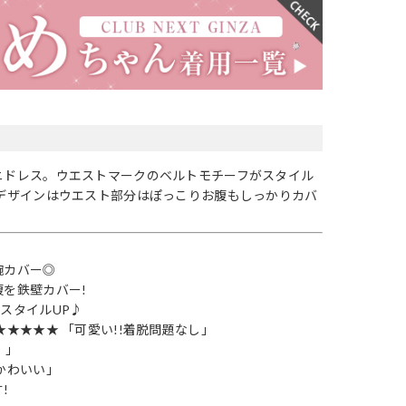
ニドレス。ウエストマークのベルトモチーフがスタイル
ムデザインはウエスト部分はぽっこりお腹もしっかりカバ
腕カバー◎
を鉄壁カバー!
スタイルUP♪
★★★★★ 「可愛い!!着脱問題なし」
！」
かわいい」
!