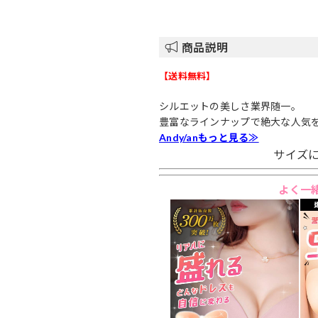
商品説明
【送料無料】
シルエットの美しさ業界随一。
豊富なラインナップで絶大な人気
Andy/anもっと見る≫
サイズに
よく一