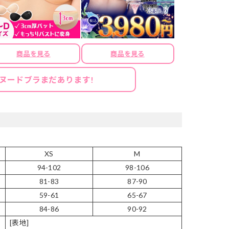
商品を見る
商品を見る
ヌードブラまだあります!
XS
M
94-102
98-106
81-83
87-90
59-61
65-67
84-86
90-92
[表地]