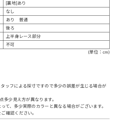
[裏地]あり
なし
あり 普通
後ろ
上半身レース部分
不可
(単位：cm)
スタッフによる採寸ですので多少の誤差が生じる場合が
1点多少見え方が異なります。
よって、多少実際のカラーと異なる場合がございます。
をご確認ください。