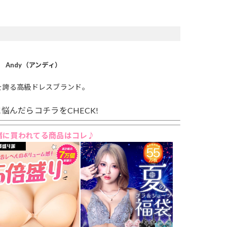
Andy（アンディ）
を誇る高級ドレスブランド。
悩んだらコチラをCHECK!
緒に買われてる商品はコレ♪