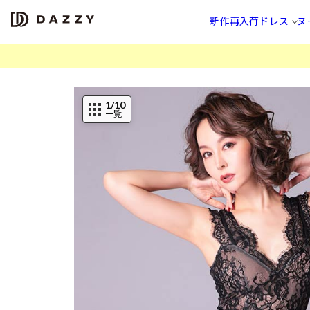
新作
再入荷
ドレス
ヌ
1
/10
一覧