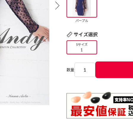
パープル
サイズ選択
Sサイズ
1
数量