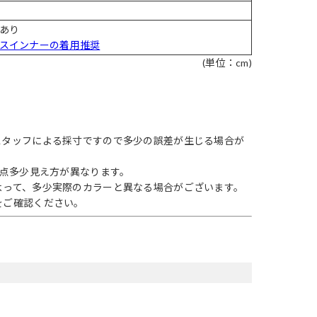
あり
スインナーの着用推奨
(単位：cm)
スタッフによる採寸ですので多少の誤差が生じる場合が
1点多少見え方が異なります。
よって、多少実際のカラーと異なる場合がございます。
をご確認ください。