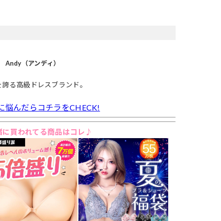
Andy（アンディ）
を誇る高級ドレスブランド。
に悩んだらコチラをCHECK!
緒に買われてる商品はコレ♪