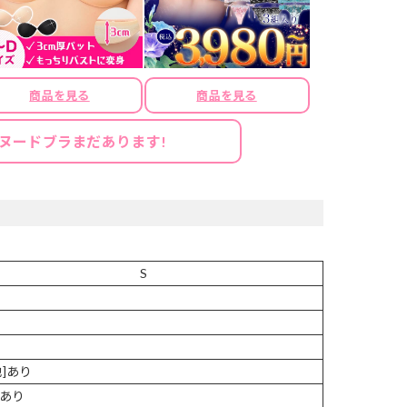
商品を見る
商品を見る
ヌードブラまだあります!
S
地]あり
あり