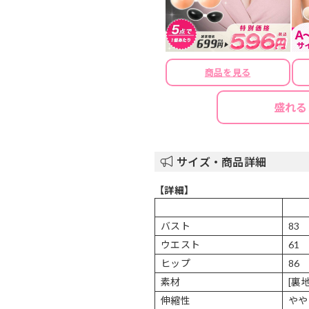
商品を見る
盛れる
サイズ・商品詳細
【詳細】
バスト
83
ウエスト
61
ヒップ
86
素材
[裏
伸縮性
やや