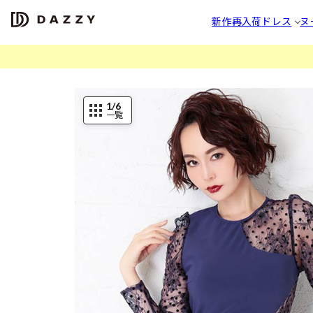
新作
再入荷
ドレス
ヌ
1
/6
一覧