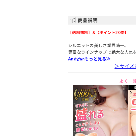
商品説明
【送料無料】&【ポイント20倍】
シルエットの美しさ業界随一。
豊富なラインナップで絶大な人気
Andy/anもっと見る≫
＞サイズ
よく一