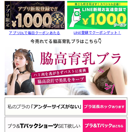
LINE登録でクーポンゲット！
アプリDLで毎日クーポンあたる
今売れてる脇高育乳ブラはこちら👇