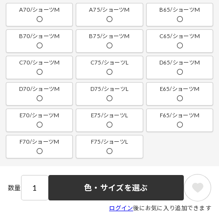
A70/ショーツM
A75/ショーツM
B65/ショーツM
〇
〇
〇
B70/ショーツM
B75/ショーツM
C65/ショーツM
〇
〇
〇
C70/ショーツM
C75/ショーツL
D65/ショーツM
〇
〇
〇
D70/ショーツM
D75/ショーツL
E65/ショーツM
〇
〇
〇
E70/ショーツM
E75/ショーツL
F65/ショーツM
〇
〇
〇
F70/ショーツM
F75/ショーツL
〇
〇
色・サイズを選ぶ
数量
ログイン
後にお気に入り追加できます