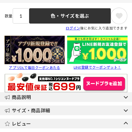
色・サイズを選ぶ
数量
ログイン
後にお気に入り追加できます
LINE登録でクーポンゲット！
アプリDLで毎日クーポンあたる
商品説明
サイズ・商品詳細
レビュー