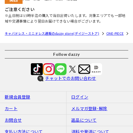
ご注意ください
※土日祝は15時半迄の購入で当日出荷いたします。対象エリアでも一部地
域や交通事情により翌日お届けできない場合がございます。
キャバドレス・ミニドレス通販のdazzy store(デイジーストア)
ONE-PIECE
Follow dazzy
チャットでのお問い合わせ
新規会員登録
ログイン
カート
メルマガ登録･解除
お問合せ
返品について
支払い方法について
送料や発送について