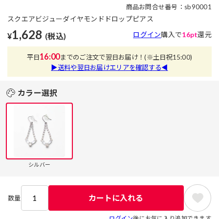
商品お問合せ番号：sb90001
スクエアビジューダイヤモンドドロップピアス
1,628
ログイン
購入で
16pt
還元
¥
(税込)
16:00
平日
までのご注文で翌日お届け！
(※土日祝15:00)
▶送料や翌日お届けエリアを確認する◀
カラー選択
シルバー
カートに入れる
数量
ログイン
後にお気に入り追加できます