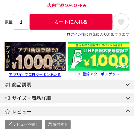
店内全品10％OFF🔥
カートに入れる
数量
ログイン
後にお気に入り追加できます
LINE登録でクーポンゲット！
アプリDLで毎日クーポンあたる
商品説明
サイズ・商品詳細
レビュー
レビューを書く
質問する