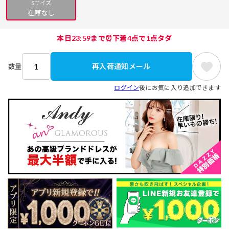
Sサイズ
在庫なし
本日23:59まで⏰下着4点で1点タダ
再入荷通知メール
数量
ログイン
後にお気に入り追加できます