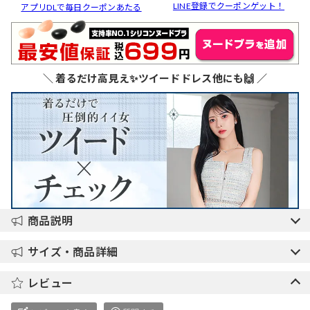
LINE登録でクーポンゲット！
アプリDLで毎日クーポンあたる
＼ 着るだけ高見え✨ツイードドレス他にも🙌 ／
商品説明
サイズ・商品詳細
レビュー