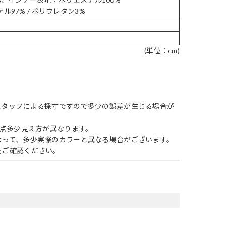
ル97% / ポリウレタン3%
(単位：cm)
スタッフによる採寸ですので多少の誤差が生じる場合が
1点多少見え方が異なります。
よって、多少実際のカラーと異なる場合がございます。
をご確認ください。