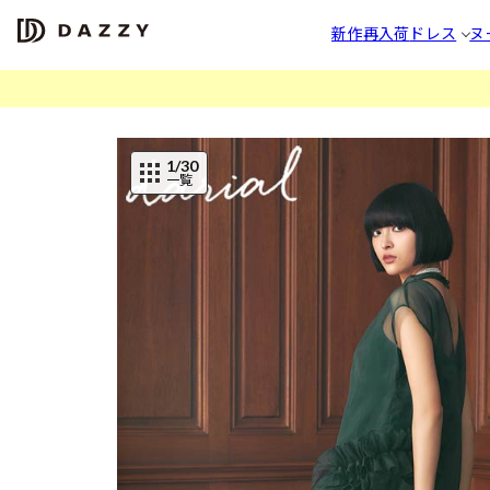
新作
再入荷
ドレス
ヌ
1
/30
一覧