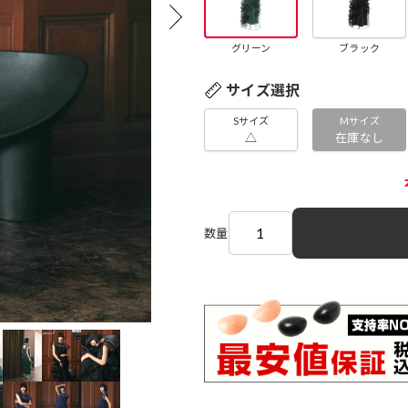
グリーン
ブラック
サイズ選択
Sサイズ
Mサイズ
△
在庫なし
数量