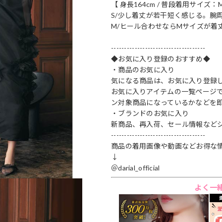
【 身長164cm / 普段着用サイズ：
S/少し着丈が若干短く感じる。腕
M/ヒール合わせならMサイズが着
------------------------------------
◆お気に入り登録のおすすめ◆
・商品のお気に入り
気になる商品は、お気に入り登録
お気に入りアイテムの一覧ページ
ン対象商品になっているかなどを
・ブランドのお気に入り
新商品、再入荷、セール情報など
------------------------------------
商品の着用画像や動画などお得な情報
↓
＠darial_official
よく一