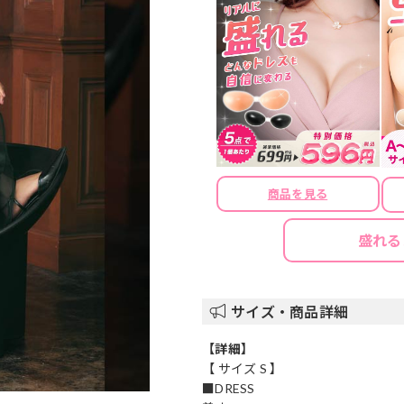
商品を見る
盛れる
サイズ・商品詳細
【詳細】
【 サイズ S 】
■DRESS