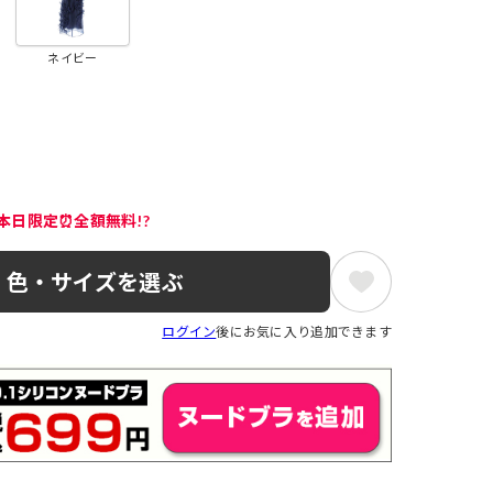
ネイビー
本日限定⏰全額無料!?
色・サイズを選ぶ
ログイン
後にお気に入り追加できます