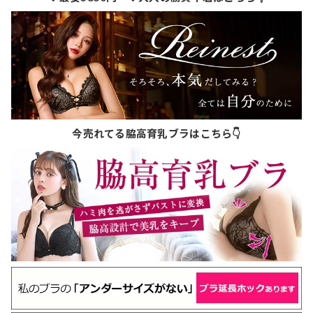
今売れてる脇高育乳ブラはこちら👇