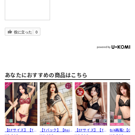
役に立った
0
あなたにおすすめの商品はこちら
【EFサイズ】【Tバ
【Tバック】【Rein
【EFサイズ】【Tバ
8/4再販!【G