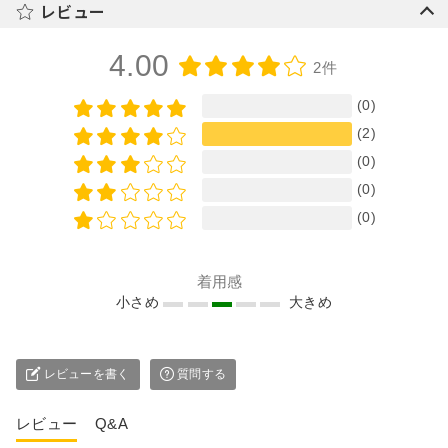
レビュー
4.00
2件
(0)
(2)
(0)
(0)
(0)
着用感
小さめ
大きめ
レビューを書く
質問する
レビュー
Q&A