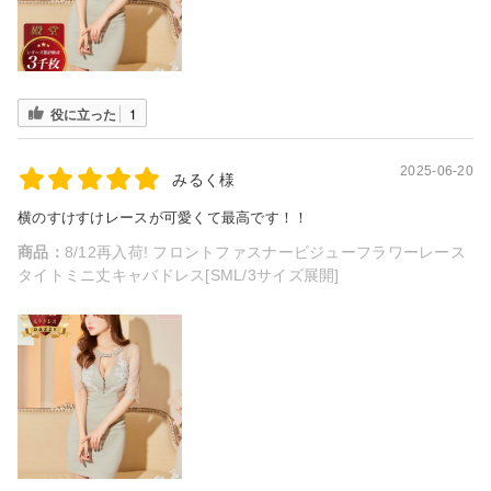
役に立った
1
2025-06-20
みるく様
横のすけすけレースが可愛くて最高です！！
商品：
8/12再入荷! フロントファスナービジューフラワーレース
タイトミニ丈キャバドレス[SML/3サイズ展開]