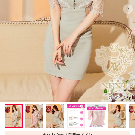
ゆめ 160
cm
着用サイズ M