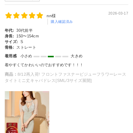
2026-03-17
nn様
購入確認済み
年代:
30代前半
身長:
150〜154cm
サイズ:
S
骨格:
ストレート
着用感
小さめ
大きめ
着やすくてかわいいのでおすすめです！！！
商品：
8/12再入荷! フロントファスナービジューフラワーレース
タイトミニ丈キャバドレス[SML/3サイズ展開]