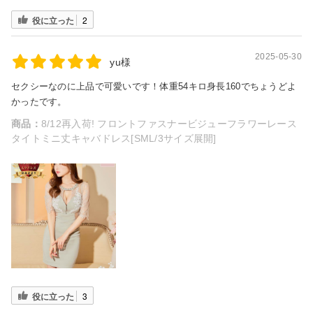
役に立った
2
2025-05-30
yu様
セクシーなのに上品で可愛いです！体重54キロ身長160でちょうどよ
かったです。
商品：
8/12再入荷! フロントファスナービジューフラワーレース
タイトミニ丈キャバドレス[SML/3サイズ展開]
役に立った
3