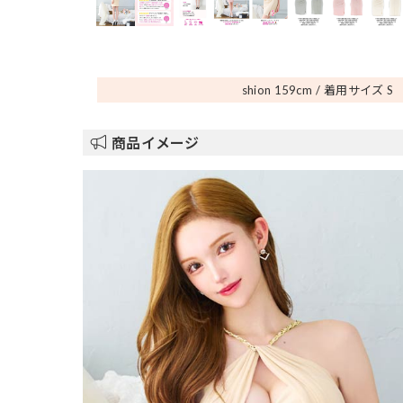
shion 159
cm
着用サイズ S
商品イメージ