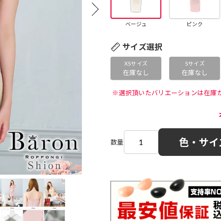
ベージュ
ピンク
サイズ選択
XSサイズ
Sサイズ
在庫なし
在庫なし
 ※選択頂いたバリエーションは在庫
色・サイ
数量