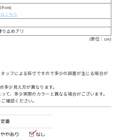
59cm)
タはこちら
ズ
滑り止めアリ
(単位：cm)
スタッフによる採寸ですので多少の誤差が生じる場合が
1点多少見え方が異なります。
よって、多少実際のカラーと異なる場合がございます。
をご確認ください。