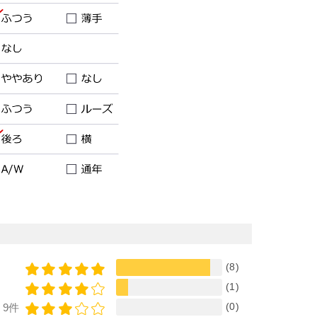
(8)
(1)
(0)
9件