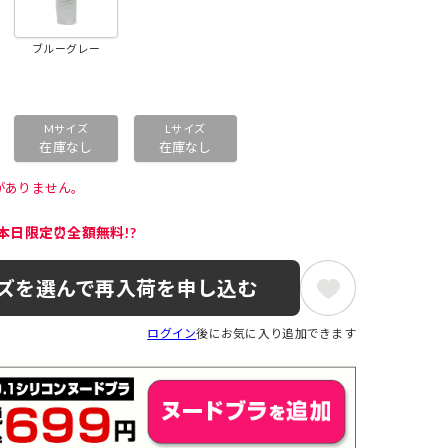
ブルーグレー
Mサイズ
Lサイズ
在庫なし
在庫なし
がありません。 
本日限定⏰全額無料!?
ズを選んで再入荷を申し込む
ログイン
後にお気に入り追加できます