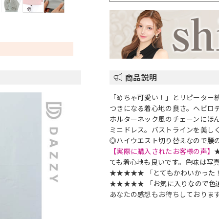
商品説明
「めちゃ可愛い！」とリピーター
つきになる着心地の良さ。ヘビロ
ホルターネック風のチェーンにほ
ミニドレス。バストラインを美し
◎ハイウエスト切り替えなので腰
【実際に購入されたお客様の声】
ても着心地も良いです。色味は写
★★★★★ 「とてもかわいかった
★★★★★ 「お気に入りなので色
あなたの感想もお待ちしております