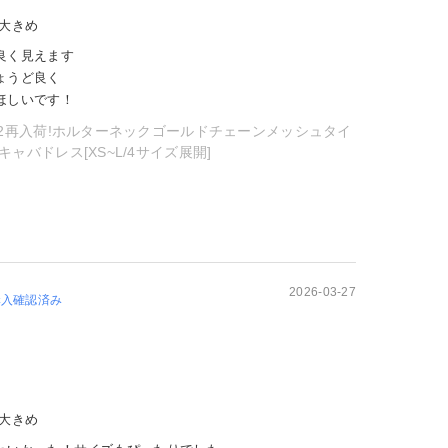
大きめ
良く見えます
ょうど良く
ほしいです！
/2再入荷!ホルターネックゴールドチェーンメッシュタイ
ャバドレス[XS~L/4サイズ展開]
2026-03-27
購入確認済み
大きめ