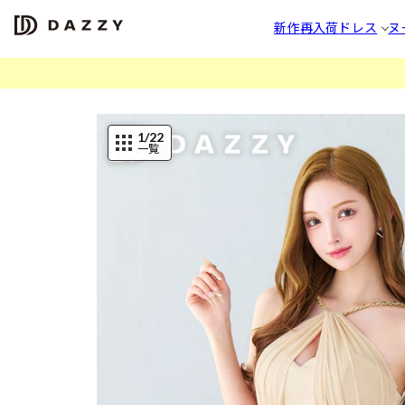
新作
再入荷
ドレス
ヌ
1
/22
一覧