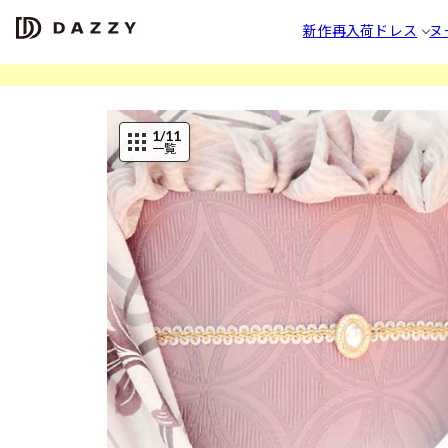
新作
再入荷
ドレス
ヌ
1
/11
一覧