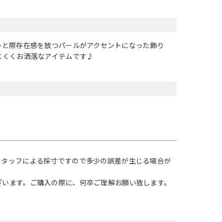
ひと際存在感を放つパールがアクセントになった飾り
にくくお洒落なアイテムです♪
スタッフによる採寸ですので多少の誤差が生じる場合が
ざいます。ご購入の際に、何卒ご理解お願い致します。