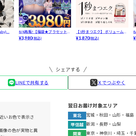
y)...
8/4再販!【福袋★ブラセット3
【1秒まつエク】 ボリュームタ
点入】...
¥3,980
イプ ブ...
¥1,870
F
¥
(税込)
(税込)
シェアする
LINEで共有する
Ｘでつぶやく
翌日お届け対象エリア
宮城・秋田・山形・福島
東北
近いお色で表示さ
新潟・長野・山梨
甲信越
画像の色が実物と異
東京・神奈川・埼玉・千
関東