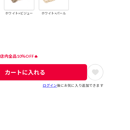
ホワイト×ビジュー
ホワイト×パール
店内全品10％OFF🔥
カートに入れる
ログイン
後にお気に入り追加できます