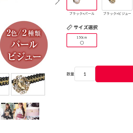
ブラック×パール
ブラック×ビジュー
サイズ選択
150cm
〇
数量