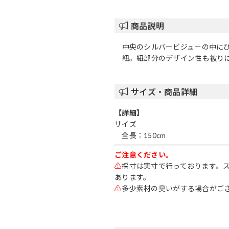
商品説明
中央のシルバービジューの中に
紐。紐部分のデザイン性も被り
サイズ・商品詳細
【詳細】
サイズ
全長：150cm
ご注意ください。
⚠
採寸は実寸で行っております。
あります。
⚠
多少素材の臭いがする場合がご