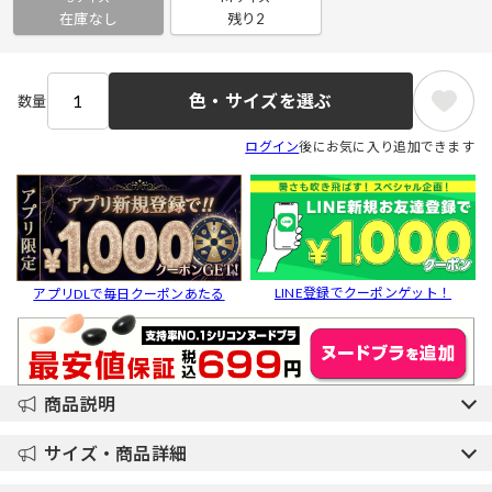
在庫なし
残り2
色・サイズを選ぶ
数量
ログイン
後にお気に入り追加できます
LINE登録でクーポンゲット！
アプリDLで毎日クーポンあたる
商品説明
サイズ・商品詳細