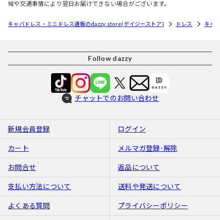
域や交通事情により翌日お届けできない場合がございます。
キャバドレス・ミニドレス通販のdazzy store(デイジーストア)
ドレス
キャ
Follow dazzy
チャットでのお問い合わせ
新規会員登録
ログイン
カート
メルマガ登録･解除
お問合せ
返品について
支払い方法について
送料や発送について
よくある質問
プライバシーポリシー