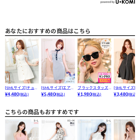
あなたにおすすめの商品はこちら
[SMLサイズ]チュー
[SMLサイズ]エアリ
ブラックスタッズ
[SMLサイズ]
ルオフショルパー...
¥4,480
ーフラワービジュ...
¥5,480
サングラス
¥1,980
トジップビジュー
¥3,480
(税込)
(税込)
(税込)
(税込)
こちらの商品もおすすめです