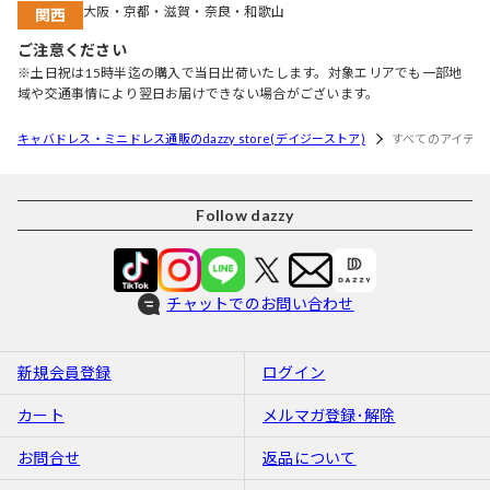
大阪・京都・滋賀・奈良・和歌山
関西
ご注意ください
※土日祝は15時半迄の購入で当日出荷いたします。対象エリアでも一部地
域や交通事情により翌日お届けできない場合がございます。
キャバドレス・ミニドレス通販のdazzy store(デイジーストア)
すべてのアイテム
Follow dazzy
チャットでのお問い合わせ
新規会員登録
ログイン
カート
メルマガ登録･解除
お問合せ
返品について