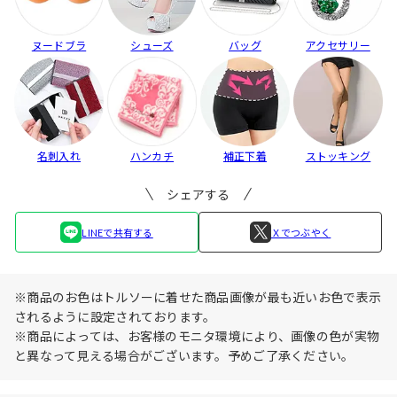
ヌードブラ
シューズ
バッグ
アクセサリー
名刺入れ
ハンカチ
補正下着
ストッキング
シェアする
LINEで共有する
Ｘでつぶやく
※商品のお色はトルソーに着せた商品画像が最も近いお色で表示
されるように設定されております。
※商品によっては、お客様のモニタ環境により、画像の色が実物
と異なって見える場合がございます。予めご了承ください。