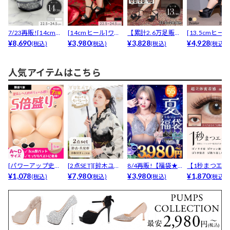
7/23再販![14cmヒ
[14cmヒール]ワン
【累計2.6万足販
[13.5cmヒー
ール]グリッ...
¥8,690
カラー輝くビジュ...
¥3,980
売】[13cmヒール...
¥3,828
ザーチュールリ.
¥4,928
(税込)
(税込)
(税込)
(税込)
人気アイテムはこちら
[パワーアップ史上
[2点SET][鈴木ユリ
8/4再販!【福袋★
【1秒まつエク
最強5倍盛りアップ
¥1,078
ア(baby)...
¥7,980
ブラセット3点
¥3,980
リュームタイ
¥1,870
(税込)
(税込)
(税込)
(税込)
も...
入】...
ブ...